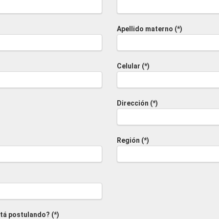
Apellido materno (*)
Celular (*)
Dirección (*)
Región (*)
tá postulando? (*)