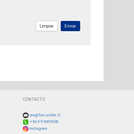
Limpiar
Enviar
CONTACTO
ias@fen.uchile.cl
+56 9 9 0007658
Instagram