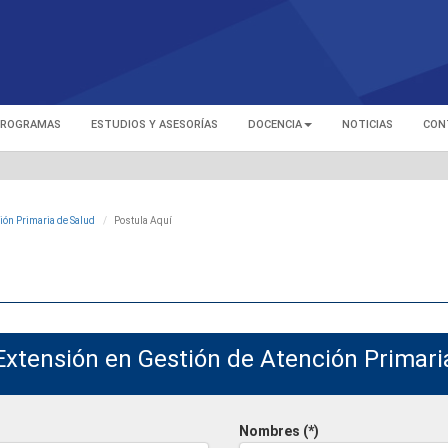
ROGRAMAS
ESTUDIOS Y ASESORÍAS
DOCENCIA
NOTICIAS
CON
ión Primaria de Salud
Postula Aquí
Extensión en Gestión de Atención Primari
Nombres (*)