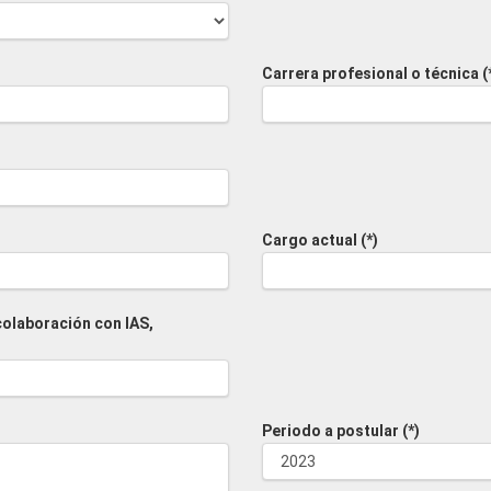
Carrera profesional o técnica (
Cargo actual (*)
colaboración con IAS,
Periodo a postular (*)