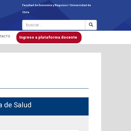
Facultad de Economía y Negocios /
Universidad de
Chile
TACTO
Ingreso a plataforma docente
a de Salud