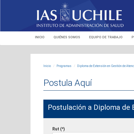
INICIO
QUIÉNES SOMOS
EQUIPO DE TRABAJO
P
Inicio
Programas
Diploma de Extensión en Gestión de Atenc
Postula Aquí
Postulación a Diploma de 
Rut (*)