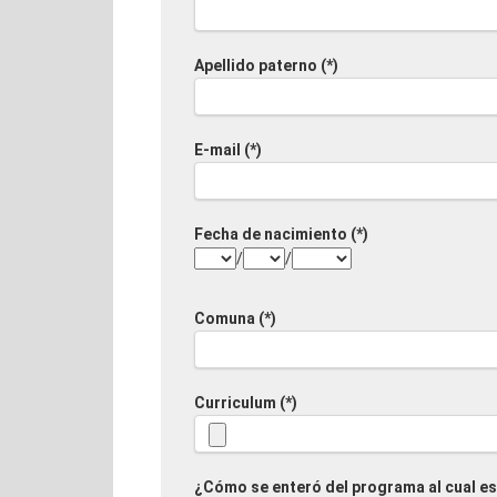
Apellido paterno (*)
E-mail (*)
Fecha de nacimiento (*)
/
/
Comuna (*)
Curriculum (*)
¿Cómo se enteró del programa al cual es